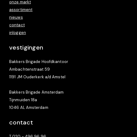
onze markt
assortiment
nieuws
contact
inloggen
vestigingen
Bakkers Brigade Hoofdkantoor
Ambachtenstraat 59
1191 JM Ouderkerk a/d Amstel
Bakkers Brigade Amsterdam
Tijnmuiden 18a
1046 AL Amsterdam
contact
T
020 - 496 96 96