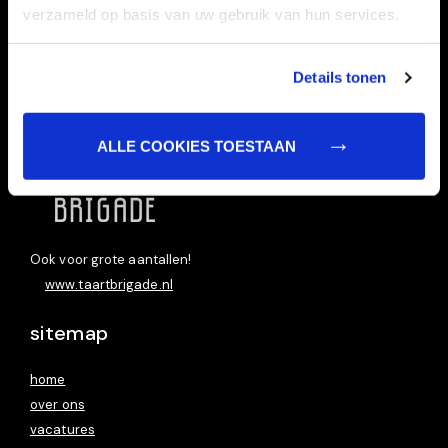
verzameld op basis van uw gebruik van hun services.
Details tonen
Taart bestellen doet u bij:
ALLE COOKIES TOESTAAN
Ook voor grote aantallen!
www.taartbrigade.nl
sitemap
home
over ons
vacatures