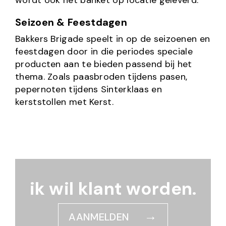
wordt ook het banket op locatie geleverd.
Seizoen & Feestdagen
Bakkers Brigade speelt in op de seizoenen en
feestdagen door in die periodes speciale
producten aan te bieden passend bij het
thema. Zoals paasbroden tijdens pasen,
pepernoten tijdens Sinterklaas en
kerststollen met Kerst.
ik wil klant worden.
AANMELDEN