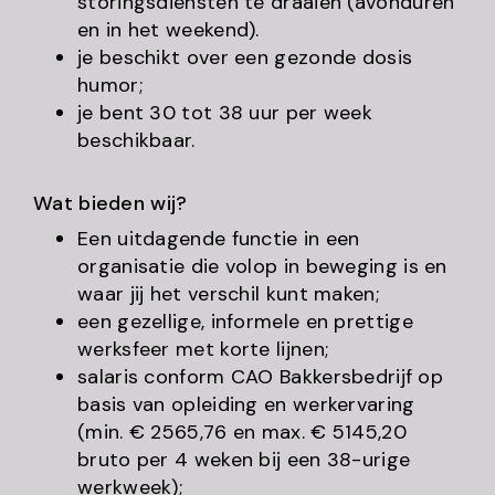
storingsdiensten te draaien (avonduren
en in het weekend).
je beschikt over een gezonde dosis
humor;
je bent 30 tot 38 uur per week
beschikbaar.
Wat bieden wij?
Een uitdagende functie in een
organisatie die volop in beweging is en
waar jij het verschil kunt maken;
een gezellige, informele en prettige
werksfeer met korte lijnen;
salaris conform CAO Bakkersbedrijf op
basis van opleiding en werkervaring
(min. € 2565,76 en max. € 5145,20
bruto per 4 weken bij een 38-urige
werkweek);