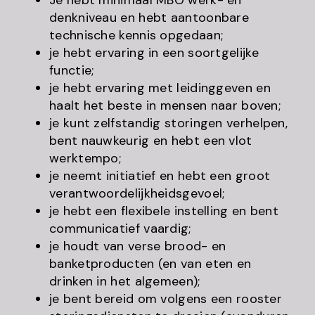
Je hebt minimaal MBO werk- en
denkniveau en hebt aantoonbare
technische kennis opgedaan;
je hebt ervaring in een soortgelijke
functie;
je hebt ervaring met leidinggeven en
haalt het beste in mensen naar boven;
je kunt zelfstandig storingen verhelpen,
bent nauwkeurig en hebt een vlot
werktempo;
je neemt initiatief en hebt een groot
verantwoordelijkheidsgevoel;
je hebt een flexibele instelling en bent
communicatief vaardig;
je houdt van verse brood- en
banketproducten (en van eten en
drinken in het algemeen);
je bent bereid om volgens een rooster