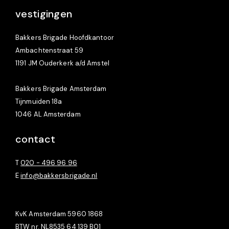
vestigingen
Bakkers Brigade Hoofdkantoor
Ambachtenstraat 59
1191 JM Ouderkerk a/d Amstel
Bakkers Brigade Amsterdam
Tijnmuiden 18a
1046 AL Amsterdam
contact
T
020 - 496 96 96
E
info@bakkersbrigade.nl
KvK Amsterdam 5960 1868
BTW nr. NL8535 64 139 B01