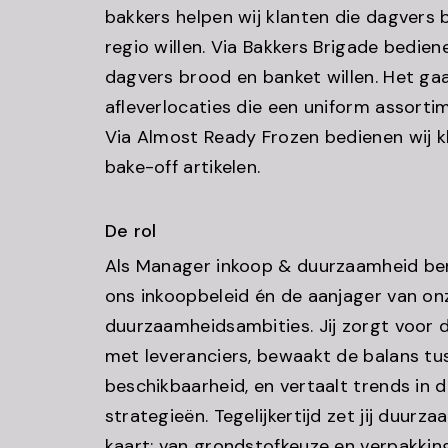
bakkers helpen wij klanten die dagvers 
regio willen. Via Bakkers Brigade bediene
dagvers brood en banket willen. Het gaa
afleverlocaties die een uniform assorti
Via Almost Ready Frozen bedienen wij k
bake-off artikelen.
De rol
Als Manager inkoop & duurzaamheid ben 
ons inkoopbeleid én de aanjager van on
duurzaamheidsambities. Jij zorgt voor 
met leveranciers, bewaakt de balans tuss
beschikbaarheid, en vertaalt trends in 
strategieën. Tegelijkertijd zet jij duurz
kaart: van grondstofkeuze en verpakking