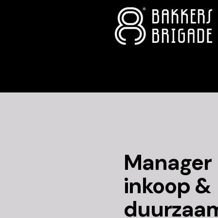
Manager
inkoop &
duurzaa