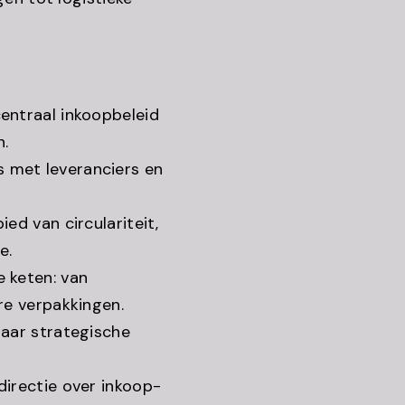
entraal inkoopbeleid
n.
 met leveranciers en
ed van circulariteit,
e.
 keten: van
re verpakkingen.
naar strategische
directie over inkoop-