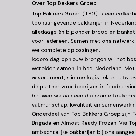
Over Top Bakkers Groep
Top Bakkers Groep (TBG) is een collecti
toonaangevende bakkerijen in Nederland
alledaags én bijzonder brood en banket
voor iedereen. Samen met ons netwerk 
we complete oplossingen.
Iedere dag opnieuw brengen wij het bes
werelden samen. In heel Nederland. Met 
assortiment, slimme logistiek en uitstek
dé partner voor bedrijven in foodservic
bouwen we aan een duurzame toekomst
vakmanschap, kwaliteit en samenwerkin
Onderdeel van Top Bakkers Groep zijn T
Brigade en Almost Ready Frozen. Via To
ambachtelijke bakkerijen bij ons aanges