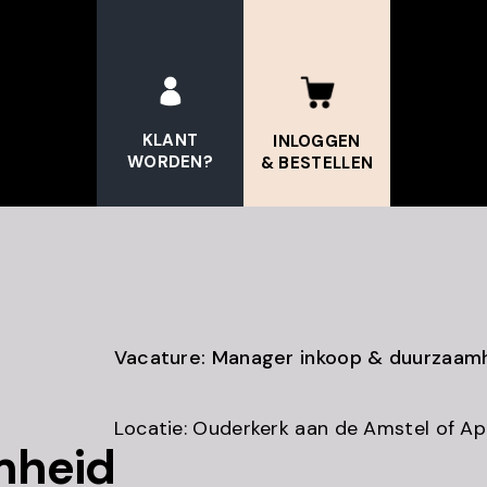
KLANT
INLOGGEN
WORDEN?
& BESTELLEN
Vacature: Manager inkoop & duurzaam
Locatie: Ouderkerk aan de Amstel of A
mheid