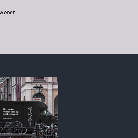
ewenst.