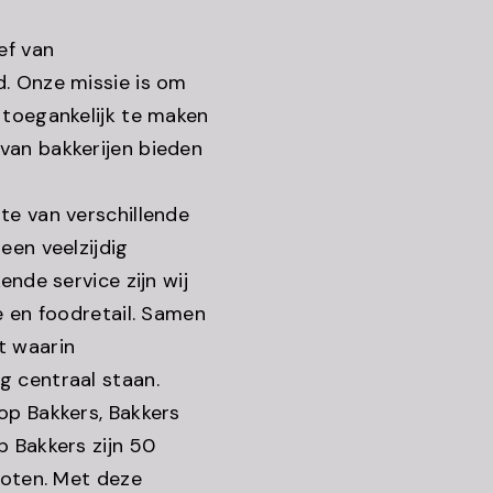
ef van
. Onze missie is om
 toegankelijk te maken
van bakkerijen bieden
te van verschillende
een veelzijdig
ende service zijn wij
e en foodretail. Samen
 waarin
g centraal staan.
op Bakkers, Bakkers
p Bakkers zijn 50
loten. Met deze