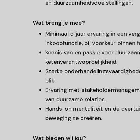
en duurzaamheidsdoelstellingen.
Wat breng je mee?
Minimaal 5 jaar ervaring in een verg
inkoopfunctie, bij voorkeur binnen
Kennis van en passie voor duurzaa
ketenverantwoordelijkheid.
Sterke onderhandelingsvaardighede
blik.
Ervaring met stakeholdermanagem
van duurzame relaties.
Hands-on mentaliteit en de overtu
beweging te creëren.
Wat bieden wij jou?