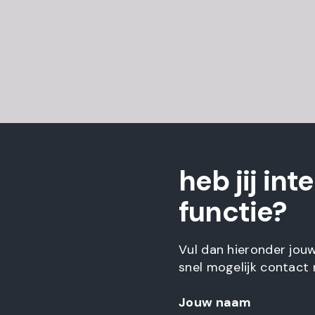
heb jij int
functie?
Vul dan hieronder jou
snel mogelijk contact 
Jouw naam