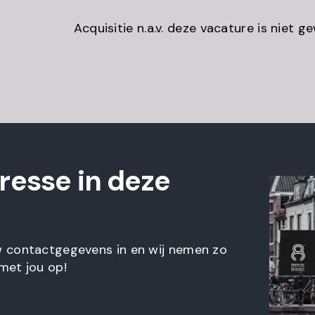
Acquisitie n.a.v. deze vacature is niet g
eresse in deze
w contactgegevens in en wij nemen zo
met jou op!