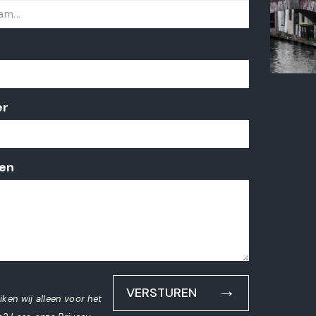
er
en
VERSTUREN
en wij alleen voor het