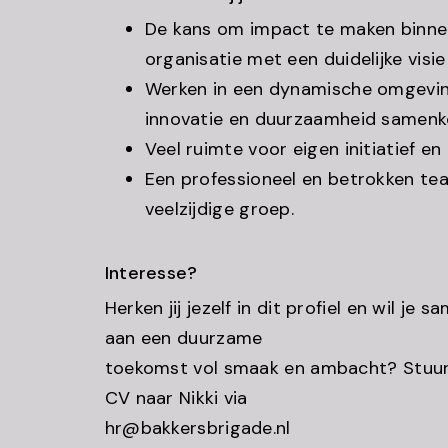
De kans om impact te maken binne
organisatie met een duidelijke visi
Werken in een dynamische omgevi
innovatie en duurzaamheid samen
Veel ruimte voor eigen initiatief en
Een professioneel en betrokken te
veelzijdige groep.
Interesse?
Herken jij jezelf in dit profiel en wil j
aan een duurzame
toekomst vol smaak en ambacht? Stuur 
CV naar Nikki via
hr@bakkersbrigade.nl