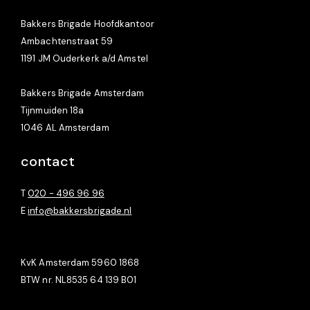
Bakkers Brigade Hoofdkantoor
Ambachtenstraat 59
1191 JM Ouderkerk a/d Amstel
Bakkers Brigade Amsterdam
Tijnmuiden 18a
1046 AL Amsterdam
contact
T
020 - 496 96 96
E
info@bakkersbrigade.nl
KvK Amsterdam 5960 1868
BTW nr. NL8535 64 139 B01