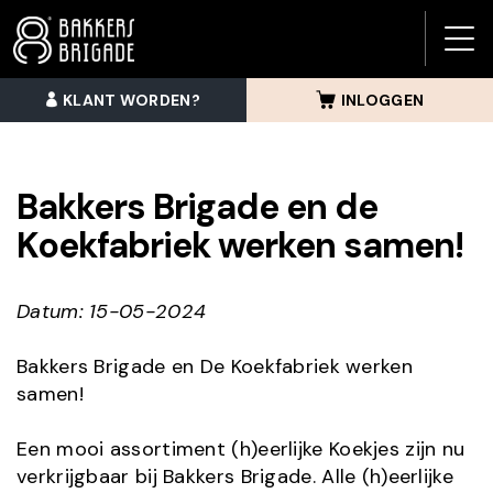
BAK
BRI
KLANT WORDEN?
INLOGGEN
MEN
Bakkers Brigade en de
Koekfabriek werken samen!
Datum: 15-05-2024
Bakkers Brigade en De Koekfabriek werken
samen!
Een mooi assortiment (h)eerlijke Koekjes zijn nu
verkrijgbaar bij Bakkers Brigade. Alle (h)eerlijke