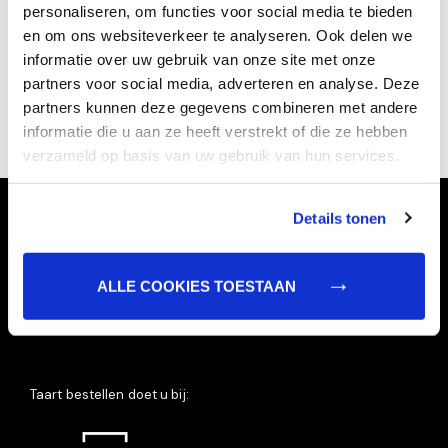
personaliseren, om functies voor social media te bieden
en om ons websiteverkeer te analyseren. Ook delen we
informatie over uw gebruik van onze site met onze
partners voor social media, adverteren en analyse. Deze
TERUG
partners kunnen deze gegevens combineren met andere
informatie die u aan ze heeft verstrekt of die ze hebben
verzameld op basis van uw gebruik van hun services.
Details tonen
ALLE COOKIES TOESTAAN
Taart bestellen doet u bij: