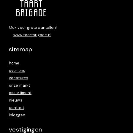
Ook voor grote aantallen!
www.taartbrigade.nl
sitemap
home
over ons
vacatures
onze markt
assortiment
nieuws
contact
inloggen
vestigingen