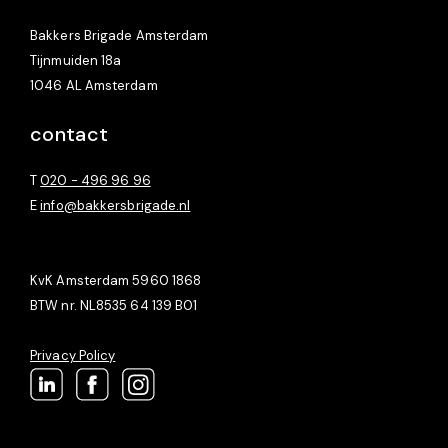
Bakkers Brigade Amsterdam
Tijnmuiden 18a
1046 AL Amsterdam
contact
T
020 - 496 96 96
E
info@bakkersbrigade.nl
KvK Amsterdam 5960 1868
BTW nr. NL8535 64 139 B01
Privacy Policy