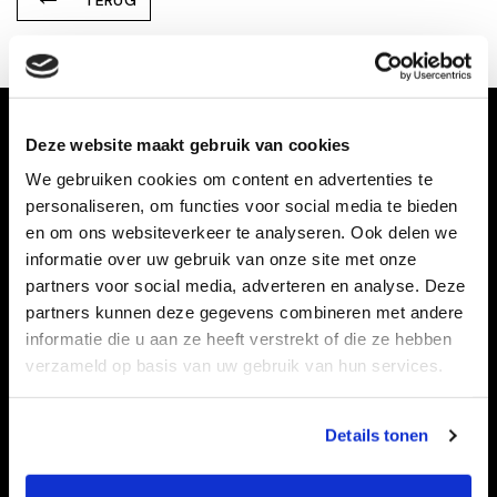
TERUG
Deze website maakt gebruik van cookies
We gebruiken cookies om content en advertenties te
personaliseren, om functies voor social media te bieden
en om ons websiteverkeer te analyseren. Ook delen we
informatie over uw gebruik van onze site met onze
partners voor social media, adverteren en analyse. Deze
partners kunnen deze gegevens combineren met andere
Taart bestellen doet u bij:
informatie die u aan ze heeft verstrekt of die ze hebben
verzameld op basis van uw gebruik van hun services.
Details tonen
Ook voor grote aantallen!