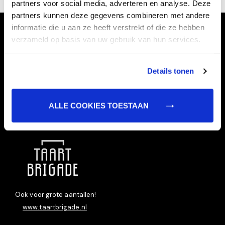
partners voor social media, adverteren en analyse. Deze
partners kunnen deze gegevens combineren met andere
informatie die u aan ze heeft verstrekt of die ze hebben
verzameld op basis van uw gebruik van hun services.
Details tonen
ALLE COOKIES TOESTAAN
Taart bestellen doet u bij:
Ook voor grote aantallen!
www.taartbrigade.nl