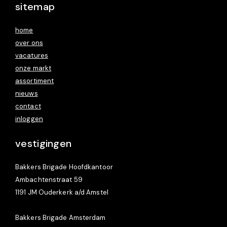
sitemap
home
over ons
vacatures
onze markt
assortiment
nieuws
contact
inloggen
vestigingen
Bakkers Brigade Hoofdkantoor
Ambachtenstraat 59
1191 JM Ouderkerk a/d Amstel
Bakkers Brigade Amsterdam