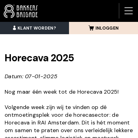
BAK
BRI
KLANT WORDEN?
INLOGGEN
MEN
Horecava 2025
Datum: 07-01-2025
Nog maar één week tot de Horecava 2025!
Volgende week zijn wij te vinden op dé
ontmoetingsplek voor de horecasector: de
Horecava in RAI Amsterdam. Dit is hét moment
om samen te praten over ons verleidelijk lekkere