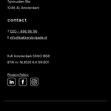
Tijnmuiden 18a
1046 AL Amsterdam
contact
T
020 - 496 96 96
E
info@bakkersbrigade.nl
KvK Amsterdam 5960 1868
BTW nr. NL8535 64 139 B01
Privacy Policy