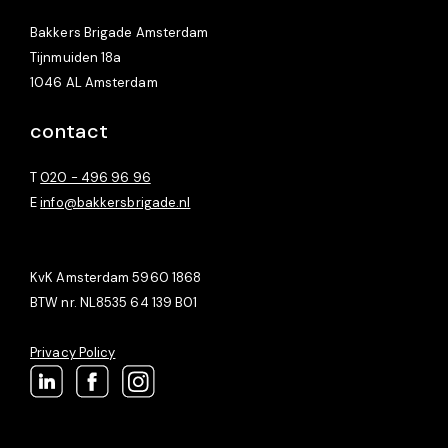
Bakkers Brigade Amsterdam
Tijnmuiden 18a
1046 AL Amsterdam
contact
T
020 - 496 96 96
E
info@bakkersbrigade.nl
KvK Amsterdam 5960 1868
BTW nr. NL8535 64 139 B01
Privacy Policy