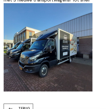
met 3 nieuwe transportwagens! Tot snel!
TERUG