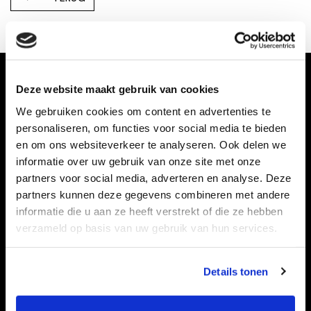
Deze website maakt gebruik van cookies
We gebruiken cookies om content en advertenties te
personaliseren, om functies voor social media te bieden
en om ons websiteverkeer te analyseren. Ook delen we
informatie over uw gebruik van onze site met onze
partners voor social media, adverteren en analyse. Deze
partners kunnen deze gegevens combineren met andere
Taart bestellen doet u bij:
informatie die u aan ze heeft verstrekt of die ze hebben
verzameld op basis van uw gebruik van hun services.
Details tonen
Ook voor grote aantallen!