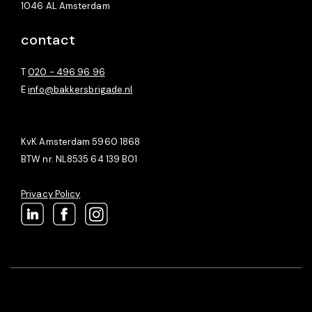
1046 AL Amsterdam
contact
T
020 - 496 96 96
E
info@bakkersbrigade.nl
KvK Amsterdam 5960 1868
BTW nr. NL8535 64 139 B01
Privacy Policy