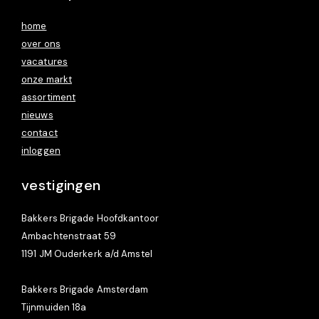
home
over ons
vacatures
onze markt
assortiment
nieuws
contact
inloggen
vestigingen
Bakkers Brigade Hoofdkantoor
Ambachtenstraat 59
1191 JM Ouderkerk a/d Amstel
Bakkers Brigade Amsterdam
Tijnmuiden 18a