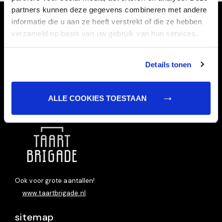
partners kunnen deze gegevens combineren met andere
informatie die u aan ze heeft verstrekt of die ze hebben
verzameld op basis van uw gebruik van hun services.
Details tonen
ALLE COOKIES TOESTAAN
Taart bestellen doet u bij:
Ook voor grote aantallen!
www.taartbrigade.nl
sitemap