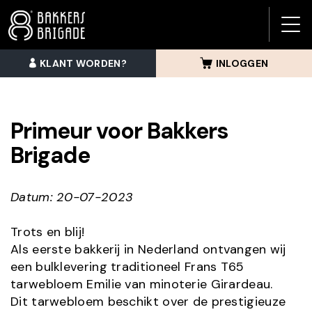
BAK
BRI
KLANT WORDEN?
INLOGGEN
MEN
Primeur voor Bakkers
Brigade
Datum: 20-07-2023
Trots en blij!
Als eerste bakkerij in Nederland ontvangen wij
een bulklevering traditioneel Frans T65
tarwebloem Emilie van minoterie Girardeau.
Dit tarwebloem beschikt over de prestigieuze