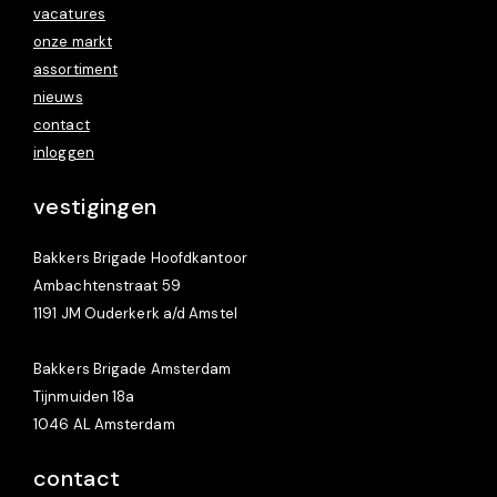
vacatures
onze markt
assortiment
nieuws
contact
inloggen
vestigingen
Bakkers Brigade Hoofdkantoor
Ambachtenstraat 59
1191 JM Ouderkerk a/d Amstel
Bakkers Brigade Amsterdam
Tijnmuiden 18a
1046 AL Amsterdam
contact