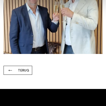
TERUG