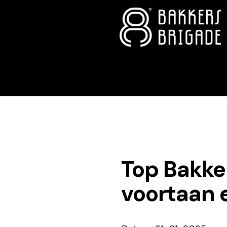
Top Bakke
voortaan e