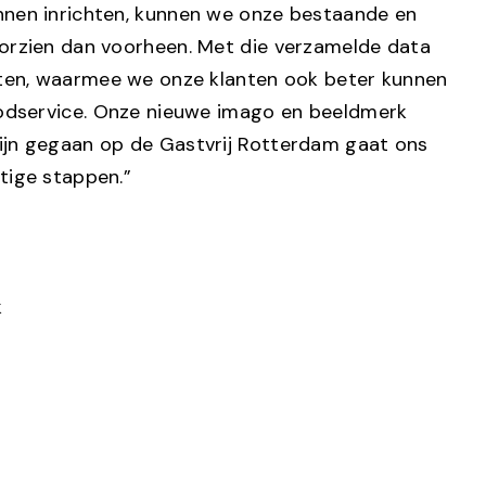
nnen inrichten, kunnen we onze bestaande en
orzien dan voorheen. Met die verzamelde data
hten, waarmee we onze klanten ook beter kunnen
oodservice. Onze nieuwe imago en beeldmerk
ijn gegaan op de Gastvrij Rotterdam gaat ons
tige stappen.”
k