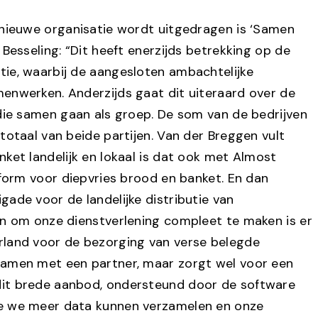
 nieuwe organisatie wordt uitgedragen is ‘Samen
 Besseling: “Dit heeft enerzijds betrekking op de
ie, waarbij de aangesloten ambachtelijke
enwerken. Anderzijds gaat dit uiteraard over de
 die samen gaan als groep. De som van de bedrijven
totaal van beide partijen. Van der Breggen vult
ket landelijk en lokaal is dat ook met Almost
tform voor diepvries brood en banket. En dan
ade voor de landelijke distributie van
En om onze dienstverlening compleet te maken is er
rland voor de bezorging van verse belegde
samen met een partner, maar zorgt wel voor een
it brede aanbod, ondersteund door de software
e we meer data kunnen verzamelen en onze