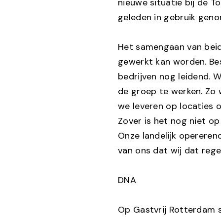
nieuwe situatie bij de T
geleden in gebruik geno
Het samengaan van beide
gewerkt kan worden. Bes
bedrijven nog leidend. 
de groep te werken. Zo w
we leveren op locaties 
Zover is het nog niet op 
Onze landelijk opereren
van ons dat wij dat rege
DNA
Op Gastvrij Rotterdam s