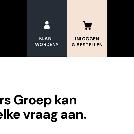
KLANT
INLOGGEN
WORDEN?
& BESTELLEN
rs Groep kan
lke vraag aan.