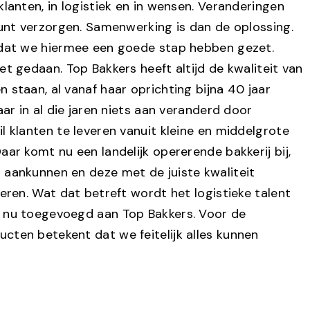
klanten, in logistiek en in wensen. Veranderingen
kunt verzorgen. Samenwerking is dan de oplossing.
 dat we hiermee een goede stap hebben gezet.
et gedaan. Top Bakkers heeft altijd de kwaliteit van
 staan, al vanaf haar oprichting bijna 40 jaar
aar in al die jaren niets aan veranderd door
l klanten te leveren vanuit kleine en middelgrote
aar komt nu een landelijk opererende bakkerij bij,
 aankunnen en deze met de juiste kwaliteit
ueren. Wat dat betreft wordt het logistieke talent
d nu toegevoegd aan Top Bakkers. Voor de
cten betekent dat we feitelijk alles kunnen