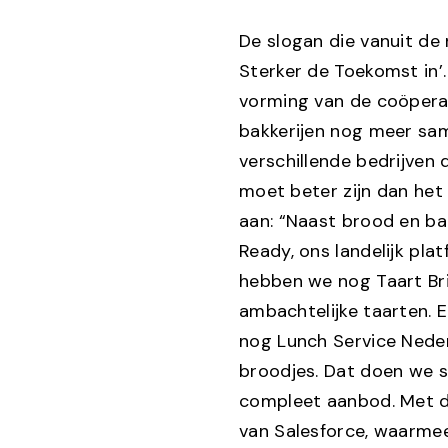
De slogan die vanuit de
Sterker de Toekomst in’.
vorming van de coöperat
bakkerijen nog meer sam
verschillende bedrijven
moet beter zijn dan het 
aan: “Naast brood en ban
Ready, ons landelijk pla
hebben we nog Taart Brig
ambachtelijke taarten. 
nog Lunch Service Nede
broodjes. Dat doen we 
compleet aanbod. Met d
van Salesforce, waarme