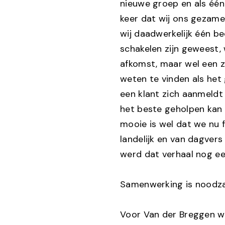
nieuwe groep en als één
keer dat wij ons gezame
wij daadwerkelijk één be
schakelen zijn geweest, 
afkomst, maar wel een ze
weten te vinden als het
een klant zich aanmeldt
het beste geholpen kan 
mooie is wel dat we nu f
landelijk en van dagver
werd dat verhaal nog ee
Samenwerking is noodzak
Voor Van der Breggen w