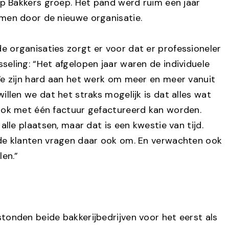
op Bakkers groep. Het pand werd ruim een jaar
men door de nieuwe organisatie.
 organisaties zorgt er voor dat er professioneler
seling: “Het afgelopen jaar waren de individuele
We zijn hard aan het werk om meer en meer vanuit
illen we dat het straks mogelijk is dat alles wat
ook met één factuur gefactureerd kan worden.
alle plaatsen, maar dat is een kwestie van tijd.
de klanten vragen daar ook om. En verwachten ook
len.”
tonden beide bakkerijbedrijven voor het eerst als