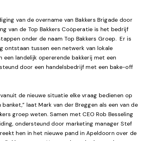
diging van de overname van Bakkers Brigade door
ng van de Top Bakkers Coöperatie is het bedrijf
stappen onder de naam Top Bakkers Groep. Er is
g ontstaan tussen een netwerk van lokale
n een landelijk opererende bakkerij met een
rsteund door een handelsbedrijf met een bake-off
vanuit de nieuwe situatie elke vraag bedienen op
 banket,” laat Mark van der Breggen als een van de
kkers groep weten. Samen met CEO Rob Besseling
 leiding, ondersteund door marketing manager Stef
eekt hen in het nieuwe pand in Apeldoorn over de