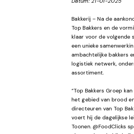
Datum: 21-01-2025
Bakkerij – Na de aankon
Top Bakkers en de vormi
klaar voor de volgende 
een unieke samenwerkin
ambachtelijke bakkers e
logistiek netwerk, onde
assortiment.
“Top Bakkers Groep kan 
het gebied van brood en
directeuren van Top Ba
voert hij de dagelijkse
Toonen. @FoodClicks spr