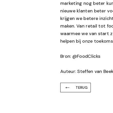
marketing nog beter ku
nieuwe klanten beter vo
krijgen we betere inzic
maken. Van retail tot f
waarmee we van start z
helpen bij onze toekoms
Bron: @FoodClicks
Auteur: Steffen van Bee
TERUG