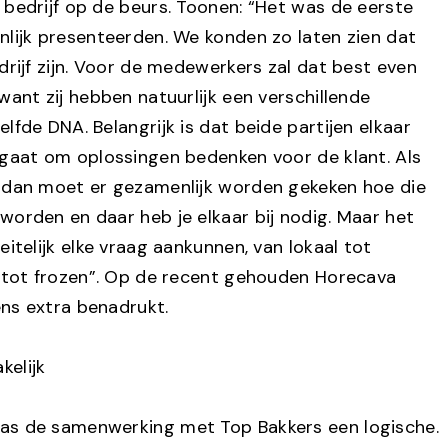
 bedrijf op de beurs. Toonen: “Het was de eerste
nlijk presenteerden. We konden zo laten zien dat
drijf zijn. Voor de medewerkers zal dat best even
want zij hebben natuurlijk een verschillende
lfde DNA. Belangrijk is dat beide partijen elkaar
 gaat om oplossingen bedenken voor de klant. Als
 dan moet er gezamenlijk worden gekeken hoe die
worden en daar heb je elkaar bij nodig. Maar het
eitelijk elke vraag aankunnen, van lokaal tot
s tot frozen”. Op de recent gehouden Horecava
ns extra benadrukt.
elijk
as de samenwerking met Top Bakkers een logische.