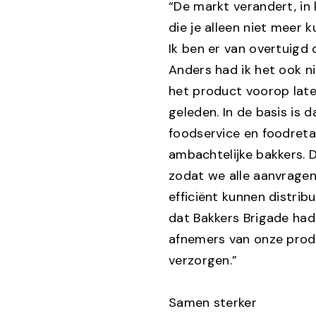
“De markt verandert, in 
die je alleen niet meer 
Ik ben er van overtuigd
Anders had ik het ook ni
het product voorop laten
geleden. In de basis is d
foodservice en foodretai
ambachtelijke bakkers. D
zodat we alle aanvragen
efficiënt kunnen distrib
dat Bakkers Brigade ha
afnemers van onze produ
verzorgen.”
Samen sterker