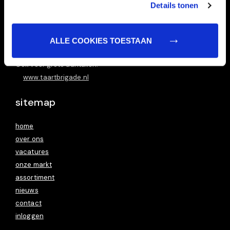
Details tonen
ALLE COOKIES TOESTAAN
Ook voor grote aantallen!
www.taartbrigade.nl
sitemap
home
over ons
vacatures
onze markt
assortiment
nieuws
contact
inloggen