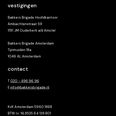
vestigingen
Bakkers Brigade Hoofdkantoor
Ambachtenstraat 59
1191 JM Ouderkerk a/d Amstel
Bakkers Brigade Amsterdam
Tijnmuiden 18a
1046 AL Amsterdam
contact
T
020 - 496 96 96
E
info@bakkersbrigade.nl
KvK Amsterdam 5960 1868
BTW nr. NL8535 64 139 B01