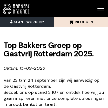
BAK
BRI
KLANT WORDEN?
INLOGGEN
MEN
Top Bakkers Groep op
Gastvrij Rotterdam 2025.
Datum: 15-09-2025
Van 22 t/m 24 september zijn wij aanwezig op
de Gastvrij Rotterdam.
Bezoek ons op stand 2.107 en ontdek hoe wij jou
gaan inspireren met onze complete oplossingen
in brood, banket en taart.