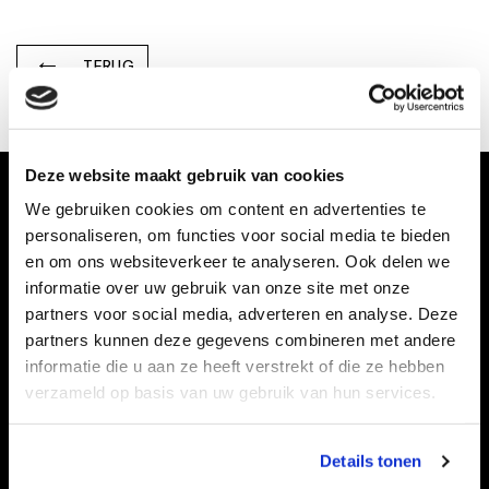
TERUG
Deze website maakt gebruik van cookies
We gebruiken cookies om content en advertenties te
personaliseren, om functies voor social media te bieden
en om ons websiteverkeer te analyseren. Ook delen we
informatie over uw gebruik van onze site met onze
partners voor social media, adverteren en analyse. Deze
partners kunnen deze gegevens combineren met andere
informatie die u aan ze heeft verstrekt of die ze hebben
Taart bestellen doet u bij:
verzameld op basis van uw gebruik van hun services.
Details tonen