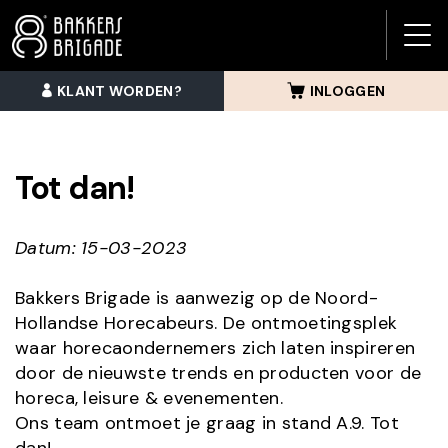
BAK
BRI
KLANT WORDEN?
INLOGGEN
MEN
Tot dan!
Datum: 15-03-2023
Bakkers Brigade is aanwezig op de Noord-
Hollandse Horecabeurs. De ontmoetingsplek
waar horecaondernemers zich laten inspireren
door de nieuwste trends en producten voor de
horeca, leisure & evenementen.
Ons team ontmoet je graag in stand A.9. Tot