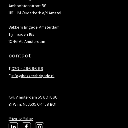
Ambachtenstraat 59
1191 JM Ouderkerk a/d Amstel
Bakkers Brigade Amsterdam
Tijnmuiden 18a
1046 AL Amsterdam
contact
T
020 - 496 96 96
E
info@bakkersbrigade.nl
KvK Amsterdam 5960 1868
BTW nr. NL8535 64 139 B01
Privacy Policy