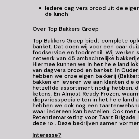
Iedere dag vers brood uit de eigen
de lunch
Over Top Bakkers Groep
Top Bakkers Groep biedt complete opl
banket. Dat doen wij voor een paar dui
foodservice en foodretail. Wij werken
netwerk van 45 ambachtelijke bakkerije
Hiermee kunnen we in het hele land lok
van dagvers brood en banket. In Ouder
hebben we onze eigen bakkerij (Bakkers
bakken en leveren we aan klanten die o
hetzelfde assortiment nodig hebben, d
ketens. En Almost Ready Frozen, waa
diepvriesspecialeiten in het hele land 
hebben we ook nog een taartenwebsho
waar iedereen kan bestellen. Ook met 
Retentiemarketing voor Taart Brigade 
deze rol. Deze bedrijven samen vorme
Interesse?