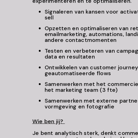
experimenteren en te optimaliseren.
Signaleren van kansen voor activat
sell
Opzetten en optimaliseren van re
emailmarketing, automations, land
andere contactmomenten
Testen en verbeteren van campagn
data en resultaten
Ontwikkelen van customer journey
geautomatiseerde flows
Samenwerken met het commercieel
het marketing team (3 fte)
Samenwerken met externe partner
vormgeving en fotografie
Wie ben jij?
Je bent analytisch sterk, denkt comme