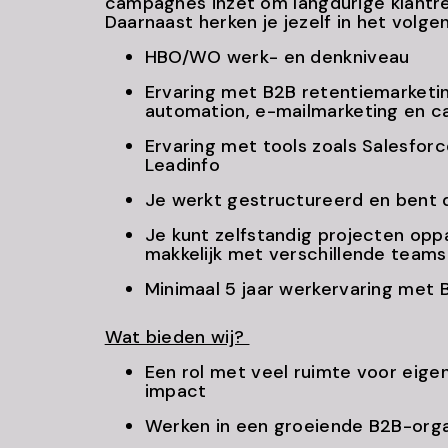
campagnes inzet om langdurige klantre
Daarnaast herken je jezelf in het volge
HBO/WO werk- en denkniveau
Ervaring met B2B retentiemarketi
automation, e-mailmarketing en
Ervaring met tools zoals Salesforc
Leadinfo
Je werkt gestructureerd en bent
Je kunt zelfstandig projecten opp
makkelijk met verschillende team
Minimaal 5 jaar werkervaring met
Wat bieden wij?
Een rol met veel ruimte voor eige
impact
Werken in een groeiende B2B-org