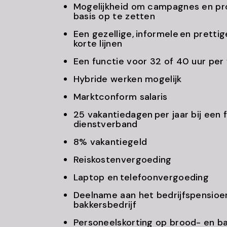
Mogelijkheid om campagnes en pr
basis op te zetten
Een gezellige, informele en pretti
korte lijnen
Een functie voor 32 of 40 uur pe
Hybride werken mogelijk
Marktconform salaris
25 vakantiedagen per jaar bij een f
dienstverband
8% vakantiegeld
Reiskostenvergoeding
Laptop en telefoonvergoeding
Deelname aan het bedrijfspensioe
bakkersbedrijf
Personeelskorting op brood- en 