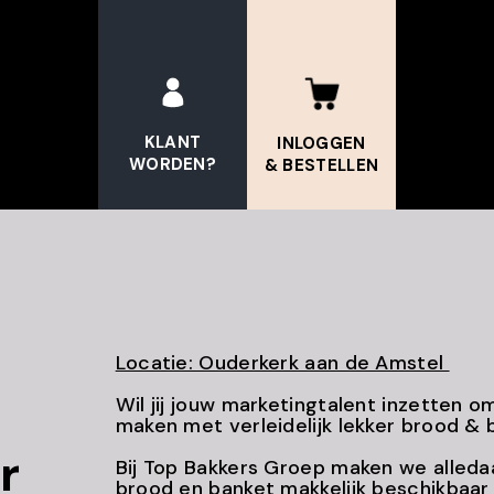
KLANT
INLOGGEN
WORDEN?
& BESTELLEN
Locatie: Ouderkerk aan de Amstel
Wil jij jouw marketingtalent inzetten o
maken met verleidelijk lekker brood &
r
Bij Top Bakkers Groep maken we alleda
brood en banket makkelijk beschikbaar 