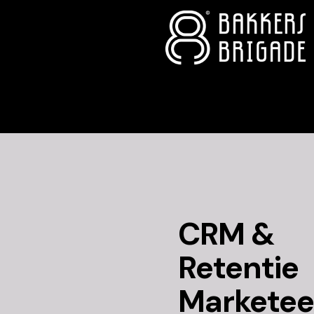
CRM &
Retentie
Marketee