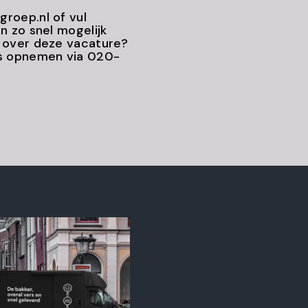
roep.nl of vul
n zo snel mogelijk
n over deze vacature?
ns opnemen via 020-