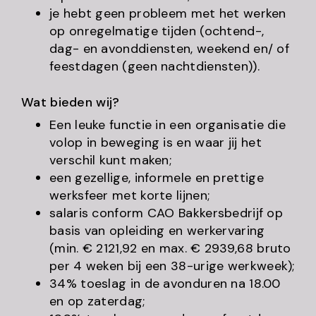
je hebt geen probleem met het werken
op onregelmatige tijden (ochtend-,
dag- en avonddiensten, weekend en/ of
feestdagen (geen nachtdiensten)).
Wat bieden wij?
Een leuke functie in een organisatie die
volop in beweging is en waar jij het
verschil kunt maken;
een gezellige, informele en prettige
werksfeer met korte lijnen;
salaris conform CAO Bakkersbedrijf op
basis van opleiding en werkervaring
(min. € 2121,92 en max. € 2939,68 bruto
per 4 weken bij een 38-urige werkweek);
34% toeslag in de avonduren na 18.00
en op zaterdag;