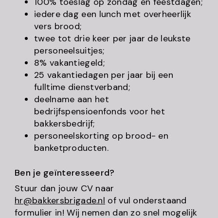
100% toeslag op zondag en feestdagen;
iedere dag een lunch met overheerlijk
vers brood;
twee tot drie keer per jaar de leukste
personeelsuitjes;
8% vakantiegeld;
25 vakantiedagen per jaar bij een
fulltime dienstverband;
deelname aan het
bedrijfspensioenfonds voor het
bakkersbedrijf;
personeelskorting op brood- en
banketproducten.
Ben je geïnteresseerd?
Stuur dan jouw CV naar
hr@bakkersbrigade.nl
of vul onderstaand
formulier in! Wij nemen dan zo snel mogelijk