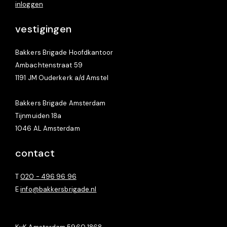
inloggen
vestigingen
Bakkers Brigade Hoofdkantoor
Ambachtenstraat 59
1191 JM Ouderkerk a/d Amstel
Bakkers Brigade Amsterdam
Tijnmuiden 18a
1046 AL Amsterdam
contact
T
020 - 496 96 96
E
info@bakkersbrigade.nl