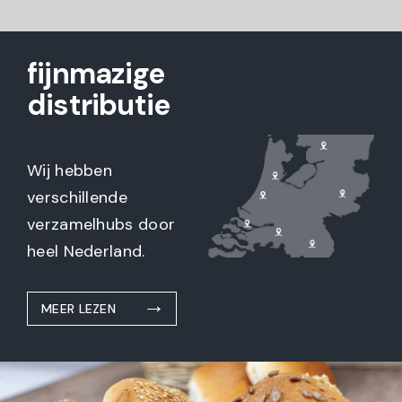
fijnmazige
distributie
Wij hebben
verschillende
verzamelhubs door
heel Nederland.
MEER LEZEN