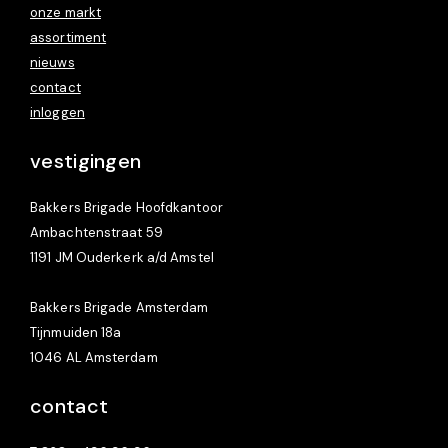
onze markt
assortiment
nieuws
contact
inloggen
vestigingen
Bakkers Brigade Hoofdkantoor
Ambachtenstraat 59
1191 JM Ouderkerk a/d Amstel
Bakkers Brigade Amsterdam
Tijnmuiden 18a
1046 AL Amsterdam
contact