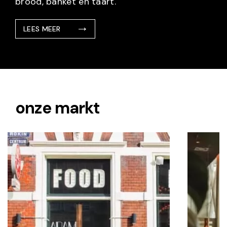
brood, banket en taart.
LEES MEER
onze markt