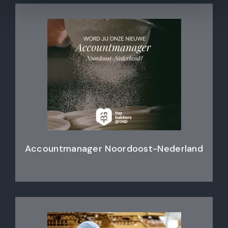
Accountmanager Noordoost-Nederland