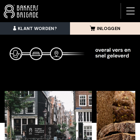
BAK
BRI
KLANT WORDEN?
INLOGGEN
MEN