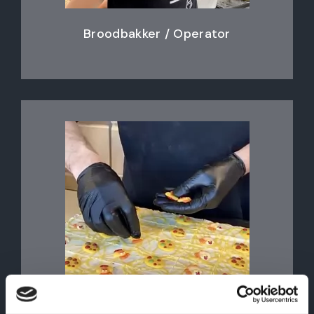
Broodbakker / Operator
Banketbakker