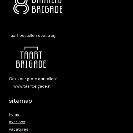
Taart bestellen doet u bij:
Ook voor grote aantallen!
www.taartbrigade.nl
sitemap
home
over ons
vacatures