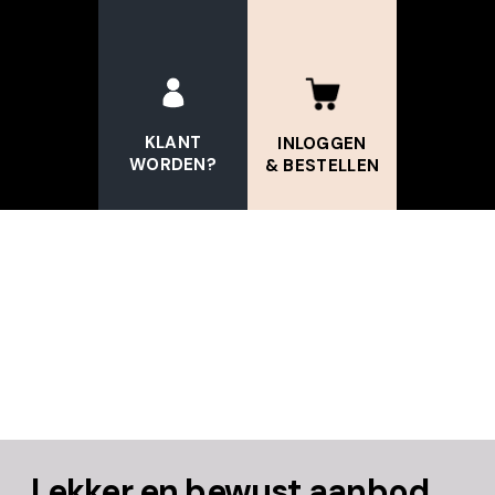
KLANT
INLOGGEN
WORDEN?
& BESTELLEN
Lekker en bewust aanbod