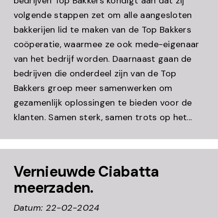
bedrijven Top Bakkers kondigt aan dat zij
volgende stappen zet om alle aangesloten
bakkerijen lid te maken van de Top Bakkers
coöperatie, waarmee ze ook mede-eigenaar
van het bedrijf worden. Daarnaast gaan de
bedrijven die onderdeel zijn van de Top
Bakkers groep meer samenwerken om
gezamenlijk oplossingen te bieden voor de
klanten. Samen sterk, samen trots op het...
Vernieuwde Ciabatta
meerzaden.
Datum: 22-02-2024