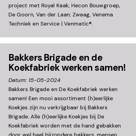
project met Royal Kaak, Hecon Bouwgroep,
De Goorn, Van der Laan; Zwaag, Venema
Techniek en Service | Venmatic®.
Bakkers Brigade en de
Koekfabriek werken samen!
Datum: 15-05-2024
Bakkers Brigade en De Koekfabriek werken
samen! Een mooi assortiment (h)eerlijke
Koekjes zijn nu verkrijgbaar bij Bakkers
Brigade. Alle (h)eerlijke Koekjes bij De
Koekfabriek worden met de hand gebakken
door wel heel bijzondere bakkers, mensen